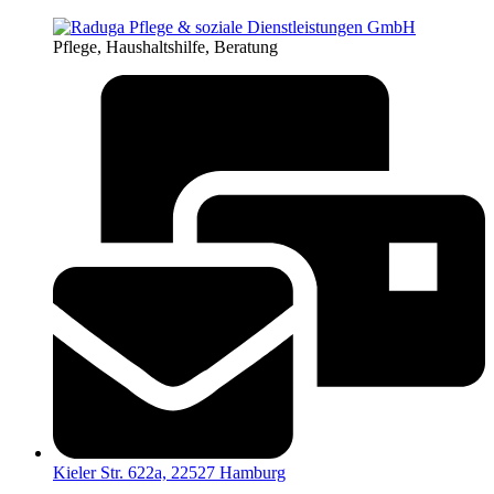
Pflege, Haushaltshilfe, Beratung
Kieler Str. 622a, 22527 Hamburg