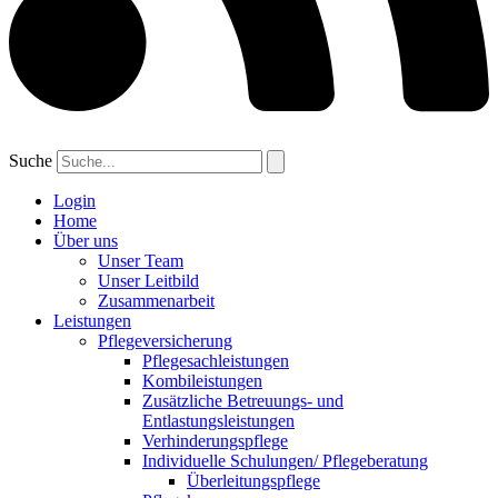
Suche
Login
Home
Über uns
Unser Team
Unser Leitbild
Zusammenarbeit
Leistungen
Pflegeversicherung
Pflegesachleistungen
Kombileistungen
Zusätzliche Betreuungs- und
Entlastungsleistungen
Verhinderungspflege
Individuelle Schulungen/ Pflegeberatung
Überleitungspflege