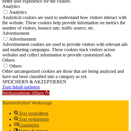
better user experience for the visitors.
Analytics
Analytics
Analytical cookies are used to understand how visitors interact with
the website. These cookies help provide information on metrics the
number of visitors, bounce rate, traffic source, etc.
Advertisement
Advertisement
Advertisement cookies are used to provide visitors with relevant ads
and marketing campaigns. These cookies track visitors across
websites and collect information to provide customized ads.
Others
Others
Other uncategorized cookies are those that are being analyzed and
have not been classified into a category as yet.
SPEICHERN & AKZEPTIEREN
Zum Inhalt springen
Werkzeugleiste öffnen
Barrierefreiheit Werkzeuge
Text vergrößern
Text verkleinern
Graustufen
Hoher Kontrast