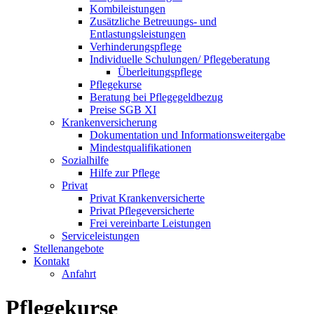
Kombileistungen
Zusätzliche Betreuungs- und
Entlastungsleistungen
Verhinderungspflege
Individuelle Schulungen/ Pflegeberatung
Überleitungspflege
Pflegekurse
Beratung bei Pflegegeldbezug
Preise SGB XI
Krankenversicherung
Dokumentation und Informationsweitergabe
Mindestqualifikationen
Sozialhilfe
Hilfe zur Pflege
Privat
Privat Krankenversicherte
Privat Pflegeversicherte
Frei vereinbarte Leistungen
Serviceleistungen
Stellenangebote
Kontakt
Anfahrt
Pflegekurse