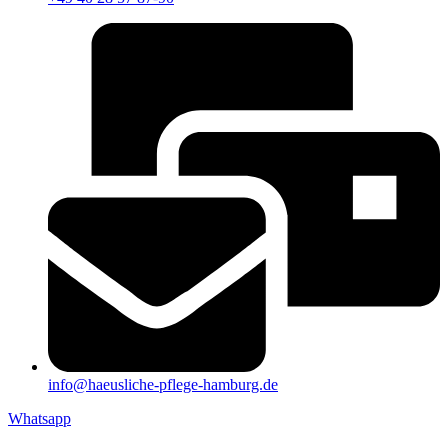
info@haeusliche-pflege-hamburg.de
Whatsapp